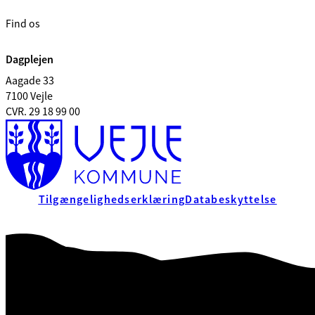
Find os
Dagplejen
Aagade 33
7100 Vejle
CVR. 29 18 99 00
Tilgængelighedserklæring
Databeskyttelse