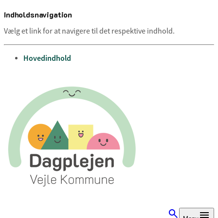
Indholdsnavigation
Vælg et link for at navigere til det respektive indhold.
gå til
Hovedindhold