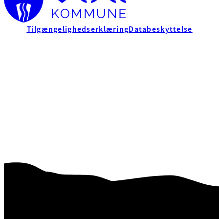
Tilgængelighedserklæring
Databeskyttelse