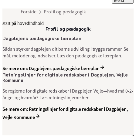
Menu
Forside
Profil og pædagogik
start på hovedindhold
Profil og pædagogik
senest opdateret 9. juli 2025
Dagplejens pædagogiske læreplan
Sådan styrker dagplejen dit barns udvikling i trygge rammer. Se
mål, metoder og indsatser. Læs den pædagogiske læreplan.
Se mere om: Dagplejens pædagogiske læreplan
Retningslinjer for digitale redskaber i Dagplejen, Vejle
Kommune
Se reglerne for digitale redskaber i Dagplejen Vejle—hvad må 0-2-
årige, og hvornår? Læs retningslinjerne her.
Se mere om: Retningslinjer for digitale redskaber i Dagplejen,
Vejle Kommune