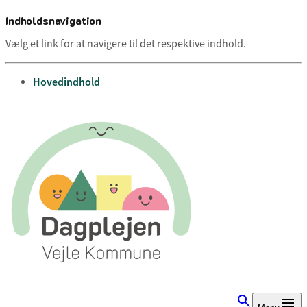
Indholdsnavigation
Vælg et link for at navigere til det respektive indhold.
gå til
Hovedindhold