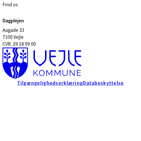
Find os
Dagplejen
Aagade 33
7100 Vejle
CVR. 29 18 99 00
Tilgængelighedserklæring
Databeskyttelse