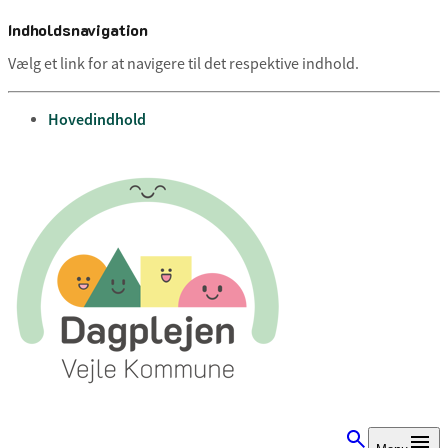
Indholdsnavigation
Vælg et link for at navigere til det respektive indhold.
gå til
Hovedindhold