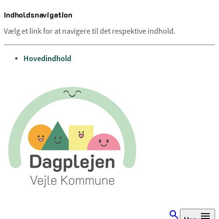
Indholdsnavigation
Vælg et link for at navigere til det respektive indhold.
gå til
Hovedindhold