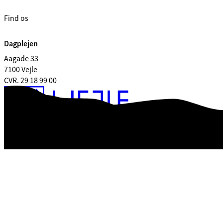
Find os
Dagplejen
Aagade 33
7100 Vejle
CVR. 29 18 99 00
Tilgængelighedserklæring
Databeskyttelse