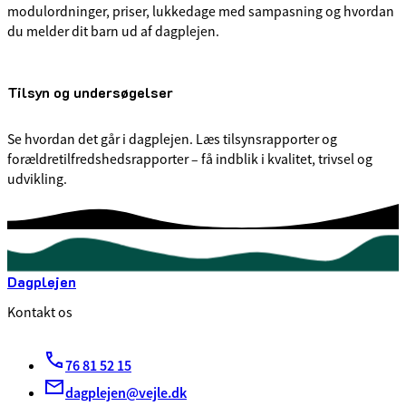
modulordninger, priser, lukkedage med sampasning og hvordan
du melder dit barn ud af dagplejen.
Tilsyn og undersøgelser
Se hvordan det går i dagplejen. Læs tilsynsrapporter og
forældretilfredshedsrapporter – få indblik i kvalitet, trivsel og
udvikling.
Dagplejen
Kontakt os
76 81 52 15
dagplejen@vejle.dk