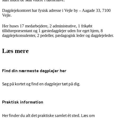
Dagplejekontoret har fysisk adresse i Vejle by – Aagade 33, 7100
Vejle.
Her huses 17 medarbejdere, 2 administrative, 1 frikøbt
tillidsrepræsentant og 1 gæstedagplejer uden for eget hjem, 8
dagplejekonsulenter, 2 pedeller, pædagogisk leder og dagplejeleder.
Læs mere
Find din nærmeste dagplejer her
Søg på kortet og find en dagplejer tæt på dig.
Praktisk information
Her finder du alt det praktiske samlet ét sted. Læs om