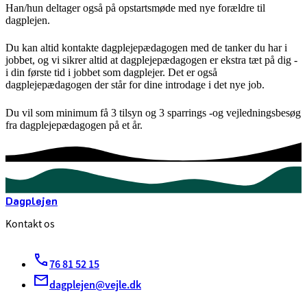
Han/hun deltager også på opstartsmøde med nye forældre til
dagplejen.
Du kan altid kontakte dagplejepædagogen med de tanker du har i
jobbet, og vi sikrer altid at dagplejepædagogen er ekstra tæt på dig -
i din første tid i jobbet som dagplejer. Det er også
dagplejepædagogen der står for dine introdage i det nye job.
Du vil som minimum få 3 tilsyn og 3 sparrings -og vejledningsbesøg
fra dagplejepædagogen på et år.
Dagplejen
Kontakt os
76 81 52 15
dagplejen@vejle.dk