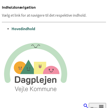
Indholdsnavigation
Vælg et link for at navigere til det respektive indhold.
gå til
Hovedindhold