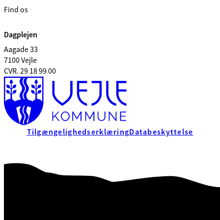
Find os
Dagplejen
Aagade 33
7100 Vejle
CVR. 29 18 99 00
Tilgængelighedserklæring
Databeskyttelse