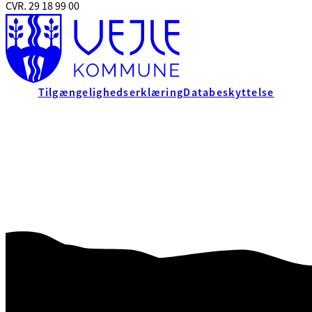
CVR. 29 18 99 00
Tilgængelighedserklæring
Databeskyttelse