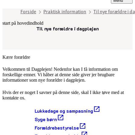
Menu
Forside
Praktisk information
Til nye forældre i d
start på hovedindhold
Til nye forældre i dagplejen
senest opdateret 7. april 2026
Kære forældre
Velkommen til Dagplejen! Nedenfor kan I få information om
forskellige emner. Vi håber at denne side giver jer brugbare
informationer som nye forældre i dagplejen.
Hvis der er noget I savner på denne side, skal I ikke tøve med at
kontakte os.
Lukkedage og sampasning
Syge børn
Forældrebestyrelse