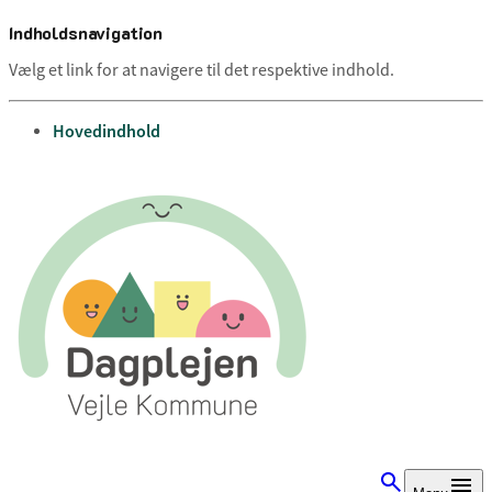
Indholdsnavigation
Vælg et link for at navigere til det respektive indhold.
gå til
Hovedindhold