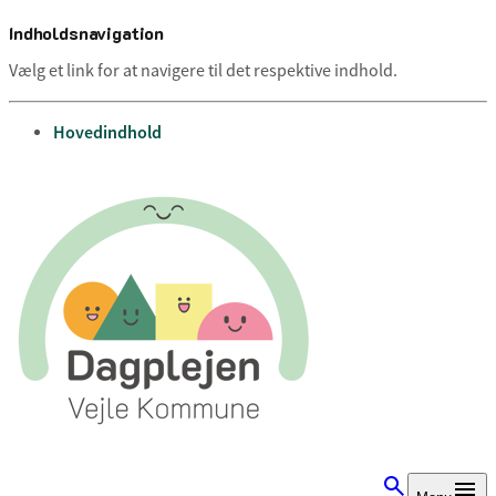
Indholdsnavigation
Vælg et link for at navigere til det respektive indhold.
gå til
Hovedindhold